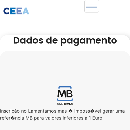
Dados de pagamento
Inscrição no Lamentamos mas � imposs�vel gerar uma
refer�ncia MB para valores inferiores a 1 Euro